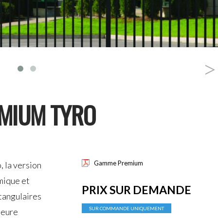
>
MIUM TYRO
Gamme Premium
 la version
mique et
PRIX SUR DEMANDE
ctangulaires
SUR COMMANDE UNIQUEMENT
meure