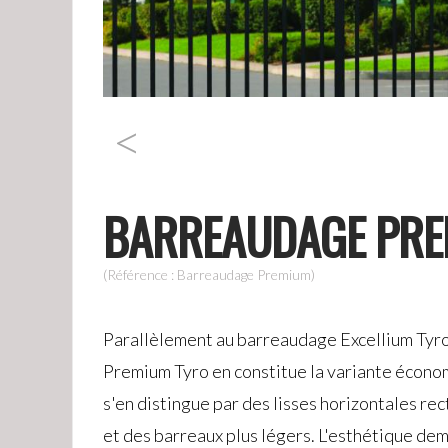
<
BARREAUDAGE PRE
(Référence : Barreaudage Premium)
Parallèlement au barreaudage Excellium Tyro,
Premium Tyro en constitue la variante écono
s'en distingue par des lisses horizontales re
et des barreaux plus légers. L'esthétique de