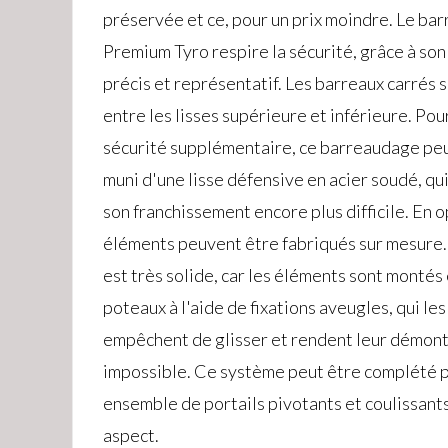
préservée et ce, pour un prix moindre. Le ba
Premium Tyro respire la sécurité, grâce à son
précis et représentatif. Les barreaux carrés 
entre les lisses supérieure et inférieure. Pou
sécurité supplémentaire, ce barreaudage peu
muni d'une lisse défensive en acier soudé, qu
son franchissement encore plus difficile. En o
éléments peuvent être fabriqués sur mesure. 
est très solide, car les éléments sont montés
poteaux à l'aide de fixations aveugles, qui les
empêchent de glisser et rendent leur démon
impossible. Ce système peut être complété p
ensemble de portails pivotants et coulissan
aspect.