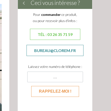
Ceci vous intéresse ?
Pour
commander
ce produit,
ou pour recevoir plus d'infos :
TÉL : 03 26 35 71 59
BUREAU@CLOREM.FR
Laissez votre numéro de téléphone :