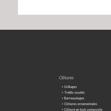
Clôtures
Grillages
Treillis soudés
Barreaudages
Clôtures ornementales
Clôture en bois composite