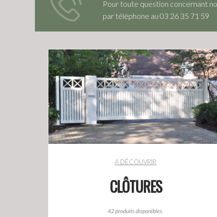
Pour toute question concernant nos 
par téléphone au 03 26 35 71 59
A DÉCOUVRIR
CLÔTURES
42 produits disponibles.