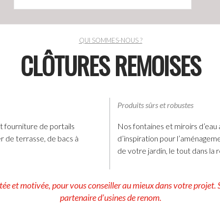
QUI SOMMES-NOUS ?
CLÔTURES REMOISES
Produits sûrs et robustes
 fourniture de portails
Nos fontaines et miroirs d’eau 
r de terrasse, de bacs à
d’inspiration pour l’aménagemen
de votre jardin, le tout dans la
 et motivée, pour vous conseiller au mieux dans votre projet. S
partenaire d’usines de renom.