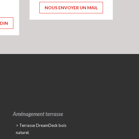
NOUS ENVOYER UN MAIL
RDIN
Aménagement terrasse
Terrasse DreamDeck bois
naturel.