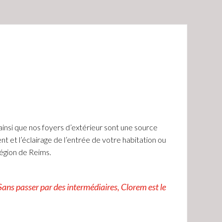
ainsi que nos foyers d’extérieur sont une source
t et l’éclairage de l’entrée de votre habitation ou
 région de Reims.
ans passer par des intermédiaires, Clorem est le