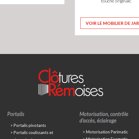
touche originale.
VOIR LE MOBILIER DE JA
Portails
Motorisation, contrôle
d’accès, éclairage
Portails pivotants
Motorisation Perimatic
Portails coulissants et
Motorisation Exomatic