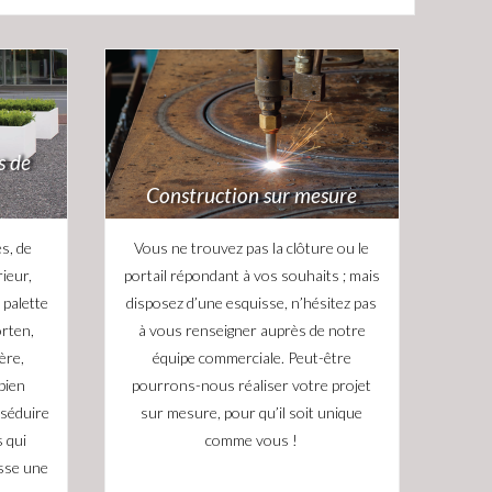
s de
Construction sur mesure
es, de
Vous ne trouvez pas la clôture ou le
ieur,
portail répondant à vos souhaits ; mais
palette
disposez d’une esquisse, n’hésitez pas
orten,
à vous renseigner auprès de notre
ère,
équipe commerciale. Peut-être
bien
pourrons-nous réaliser votre projet
 séduire
sur mesure, pour qu’il soit unique
 qui
comme vous !
asse une