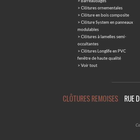
Barreaudages
Clôtures ornementales
Clôture en bois composite
Clôture System en panneaux
modulables
Clôtures à lamelles semi-
occultantes
Clôtures Longlife en PVC
fenêtre de haute qualité
Voir tout
CLÔTURES REMOISES
RUE D
Co