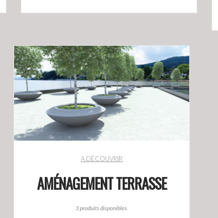
A DÉCOUVRIR
AMÉNAGEMENT TERRASSE
3 produits disponibles.