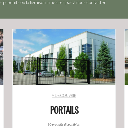
produits ou la livraison, n’hésitez pas à nous contacter
A DÉCOUVRIR
PORTAILS
30 produits disponibles.