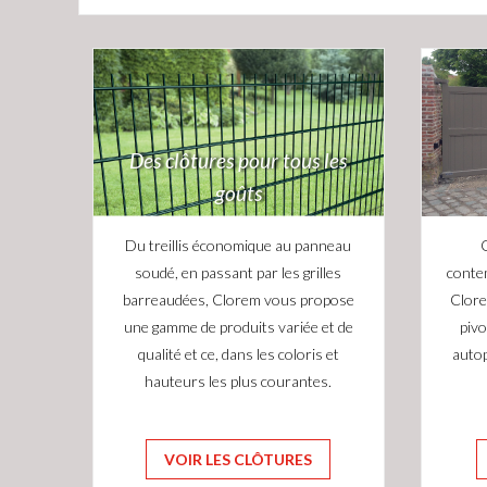
Des clôtures pour tous les
goûts
Du treillis économique au panneau
Q
soudé, en passant par les grilles
conte
barreaudées, Clorem vous propose
Clore
une gamme de produits variée et de
pivo
qualité et ce, dans les coloris et
auto
hauteurs les plus courantes.
VOIR LES CLÔTURES