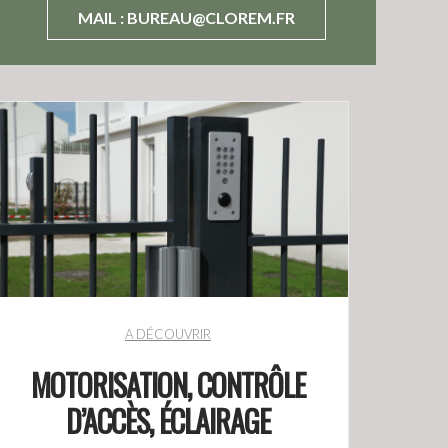
MAIL :
BUREAU@CLOREM.FR
A DÉCOUVRIR
MOTORISATION, CONTRÔLE
D’ACCÈS, ÉCLAIRAGE