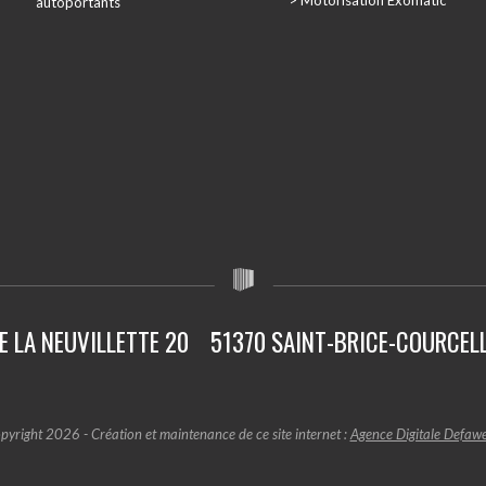
autoportants
E LA NEUVILLETTE 20
51370 SAINT-BRICE-COURCEL
pyright 2026 - Création et maintenance de ce site internet :
Agence Digitale Defaw