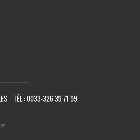
LES
TÉL : 0033-326 35 71 59
eux